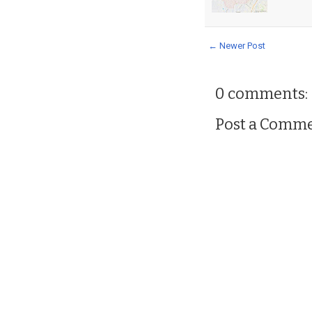
← Newer Post
0 comments:
Post a Comm