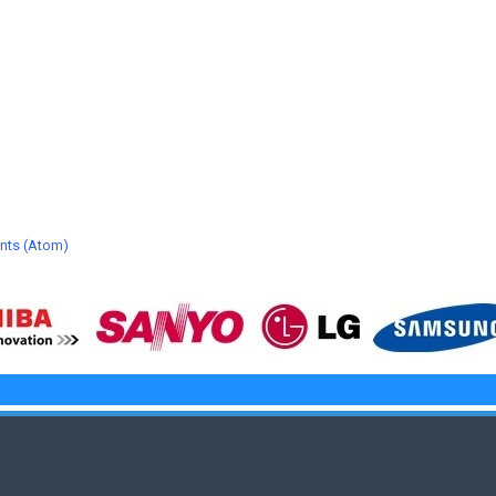
nts (Atom)