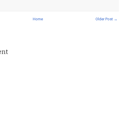
Home
Older Post →
ent