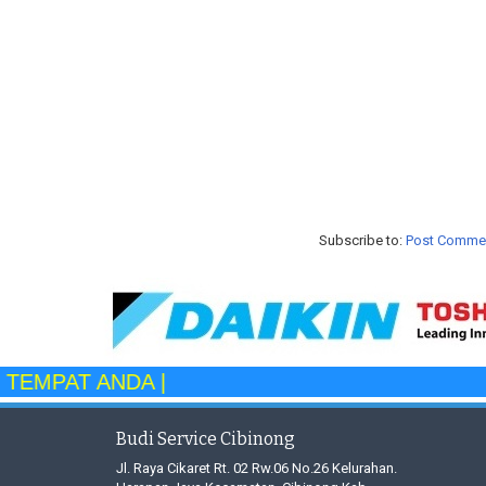
Subscribe to:
Post Comme
PAT ANDA |
Budi Service Cibinong
Jl. Raya Cikaret Rt. 02 Rw.06 No.26 Kelurahan.