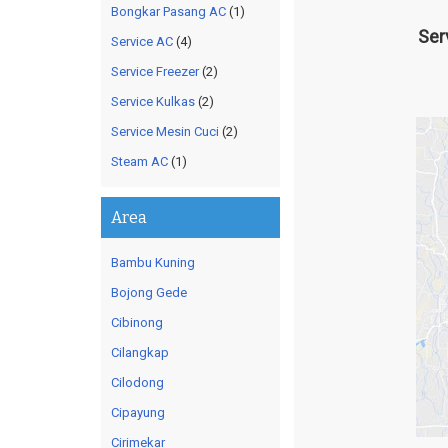
Bongkar Pasang AC
(1)
Ser
Service AC
(4)
Service Freezer
(2)
Service Kulkas
(2)
Service Mesin Cuci
(2)
Steam AC
(1)
Area
Bambu Kuning
Bojong Gede
Cibinong
Cilangkap
Cilodong
Cipayung
Cirimekar