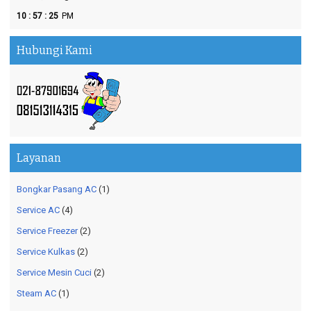
:
:
10
57
26
PM
Hubungi Kami
Layanan
Bongkar Pasang AC
(1)
Service AC
(4)
Service Freezer
(2)
Service Kulkas
(2)
Service Mesin Cuci
(2)
Steam AC
(1)