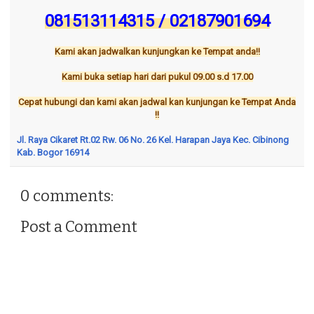
081513114315 / 02187901694
Kami akan jadwalkan kunjungkan ke Tempat anda!!
Kami buka setiap hari dari pukul 09.00 s.d 17.00
Cepat hubungi dan kami akan jadwal kan kunjungan ke Tempat Anda
!!
Jl. Raya Cikaret Rt.02 Rw. 06 No. 26 Kel. Harapan Jaya Kec. Cibinong
Kab. Bogor 16914
0 comments:
Post a Comment