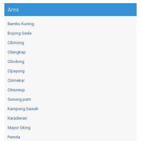
Area
Bambu Kuning
Bojong Gede
Cibinong
Cilangkap
Cilodong
Cipayung
Cirimekar
Citeureup
Gunung putri
Kampung Sawah
Karadenan
Mayor Oking
Pemda