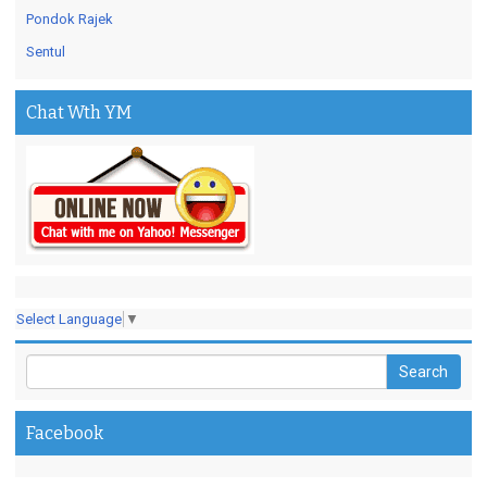
Pondok Rajek
Sentul
Chat Wth YM
Select Language
▼
Facebook