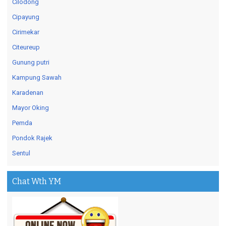
Cilodong
Cipayung
Cirimekar
Citeureup
Gunung putri
Kampung Sawah
Karadenan
Mayor Oking
Pemda
Pondok Rajek
Sentul
Chat Wth YM