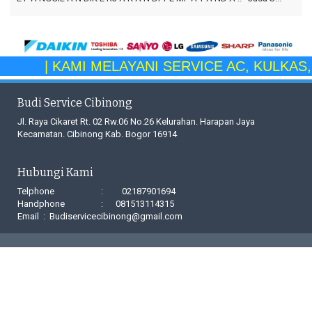
| KAMI MELAYANI SERVICE AC, KULKAS, 
Budi Service Cibinong
Jl. Raya Cikaret Rt. 02 Rw.06 No.26 Kelurahan. Harapan Jaya
Kecamatan. Cibinong Kab. Bogor 16914
Hubungi Kami
Telphone
:
02187901694
Handphone
:
081513114315
Email
:
Budiservicecibinong@gmail.com