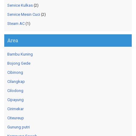
Service Kulkas
(2)
Service Mesin Cuci
(2)
Steam AC
(1)
Area
Bambu Kuning
Bojong Gede
Cibinong
Cilangkap
Cilodong
Cipayung
Cirimekar
Citeureup
Gunung putri