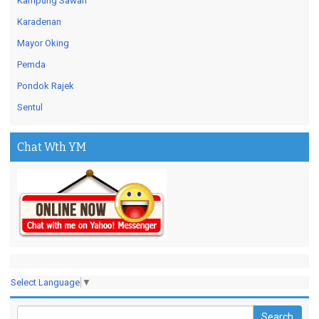
Kampung Sawah
Karadenan
Mayor Oking
Pemda
Pondok Rajek
Sentul
Chat Wth YM
Select Language
▼