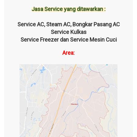
o
Jasa Service yang ditawarkan :
n
Service AC, Steam AC, Bongkar Pasang AC
Service Kulkas
Service Freezer dan Service Mesin Cuci
Area: