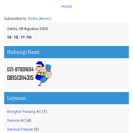
Home
Subscribe to:
Posts (Atom)
Sabtu, 08 Agustus 2026
:
:
10
15
12
PM
Hubungi Kami
Layanan
Bongkar Pasang AC
(1)
Service AC
(4)
Service Freezer
(2)