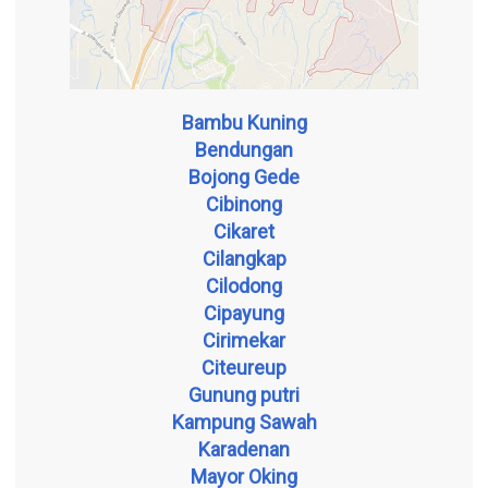
Bambu Kuning
Bendungan
Bojong Gede
Cibinong
Cikaret
Cilangkap
Cilodong
Cipayung
Cirimekar
Citeureup
Gunung putri
Kampung Sawah
Karadenan
Mayor Oking